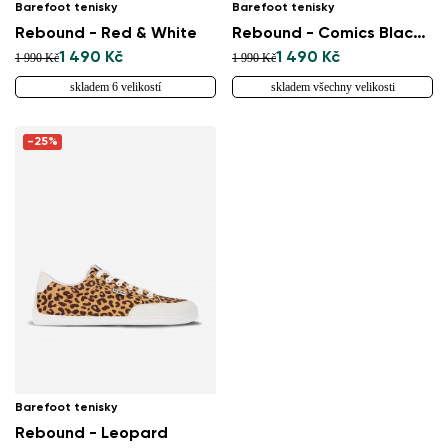
Barefoot tenisky
Barefoot tenisky
Rebound - Red & White
Rebound - Comics Black & White
1 490 Kč
1 490 Kč
1 990 Kč
1 990 Kč
skladem 6 velikostí
skladem všechny velikosti
-25%
Barefoot tenisky
Rebound - Leopard