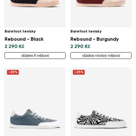
Barefoot tenisky
Barefoot tenisky
Rebound - Black
Rebound - Burgundy
2 290 Kč
2 290 Kč
skladem 8 velikostí
skladem všechny velikosti
-25%
-25%