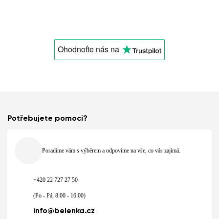
Ohodnoťte nás
na
Potřebujete pomoci?
Poradíme vám s výběrem a odpovíme na vše, co vás zajímá.
+420 22 727 27 50
(Po - Pá, 8:00 - 16:00)
info@belenka.cz