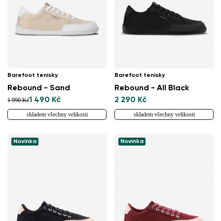
Barefoot tenisky
Barefoot tenisky
Rebound - Sand
Rebound - All Black
1 490 Kč
2 290 Kč
1 990 Kč
skladem všechny velikosti
skladem všechny velikosti
Novinka
Novinka