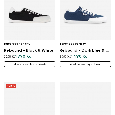
Barefoot tenisky
Barefoot tenisky
Rebound - Black & White
Rebound - Dark Blue & White
1 790 Kč
1 490 Kč
2 290 Kč
1 990 Kč
skladem všechny velikosti
skladem všechny velikosti
-25%