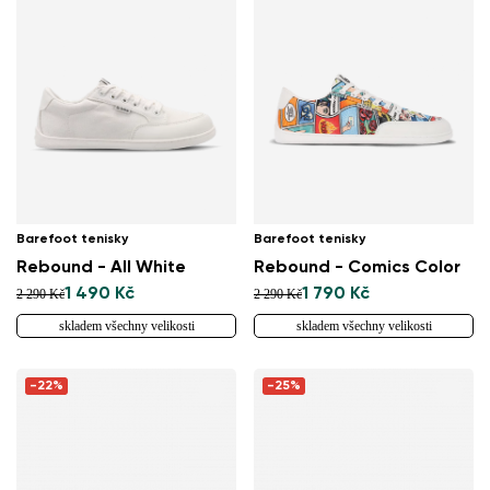
Barefoot tenisky
Barefoot tenisky
Rebound - All White
Rebound - Comics Color
1 490 Kč
1 790 Kč
2 290 Kč
2 290 Kč
skladem všechny velikosti
skladem všechny velikosti
-22%
-25%