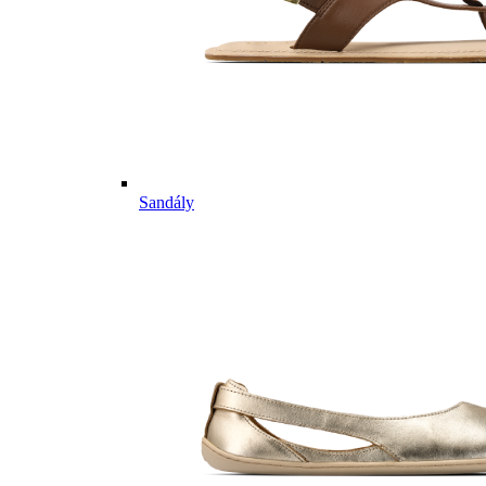
Sandály