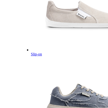
Slip-on