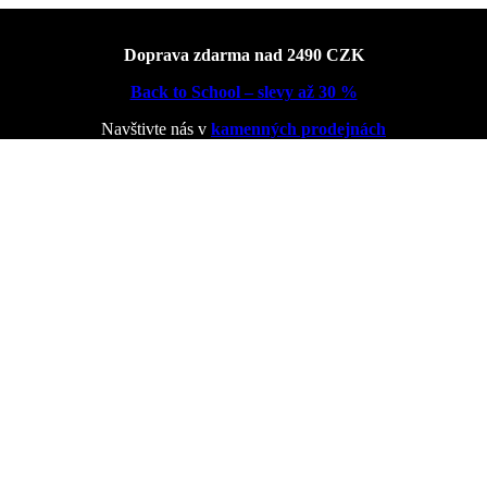
Doprava zdarma nad 2490 CZK
Back to School – slevy až 30 %
Navštivte nás v
kamenných prodejnách