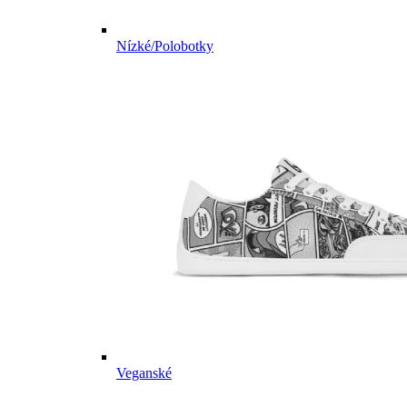
Nízké/Polobotky
Veganské