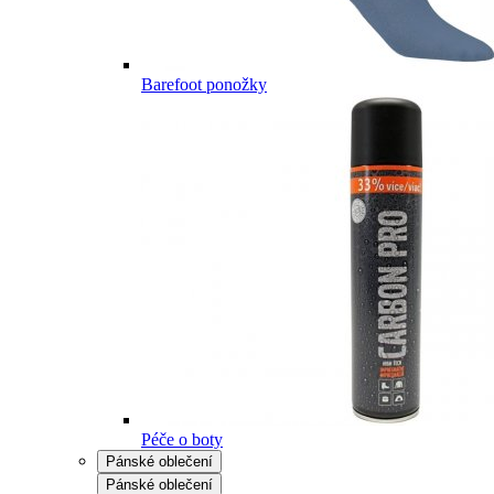
Barefoot ponožky
Péče o boty
Pánské oblečení
Pánské oblečení