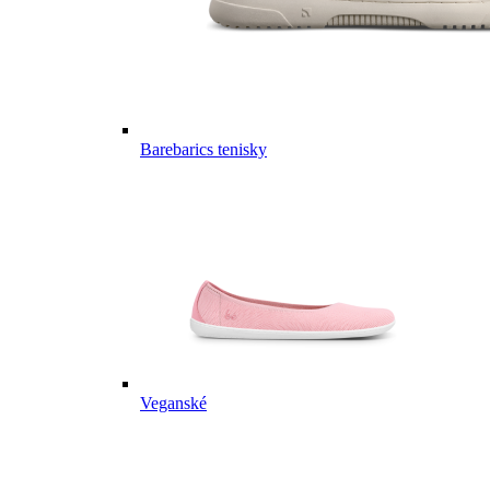
Barebarics tenisky
Veganské