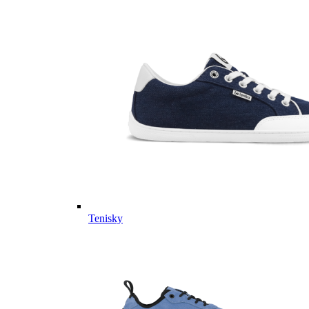
Tenisky