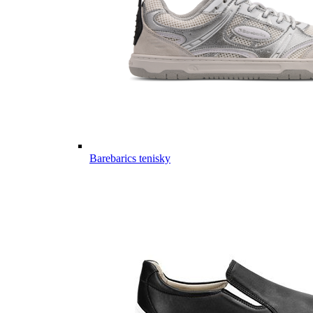
Barebarics tenisky