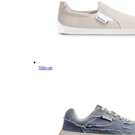
Slip-on