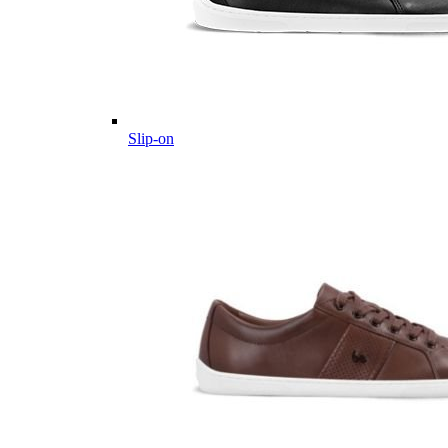
Slip-on