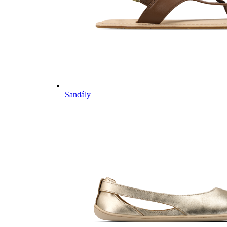
Sandály