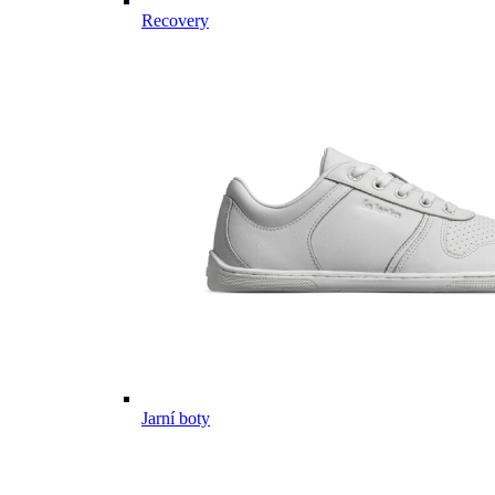
Recovery
Jarní boty