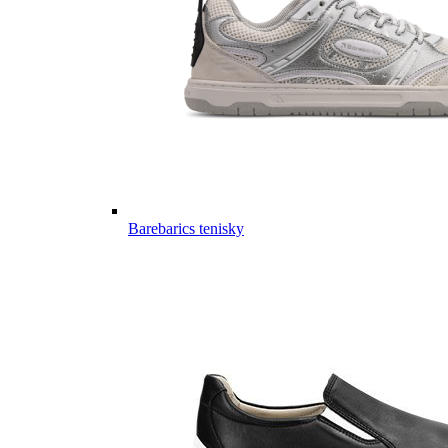
Barebarics tenisky