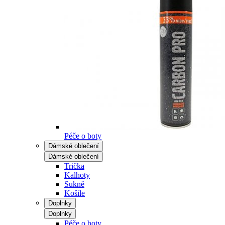
Péče o boty
Dámské oblečení
Dámské oblečení
Trička
Kalhoty
Sukně
Košile
Doplnky
Doplnky
Péče o boty