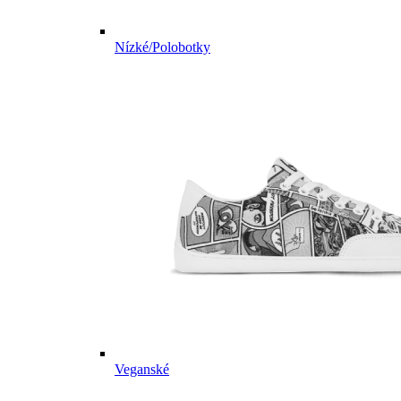
Nízké/Polobotky
Veganské