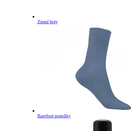
Zimní boty
Barefoot ponožky