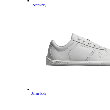
Recovery
Jarní boty