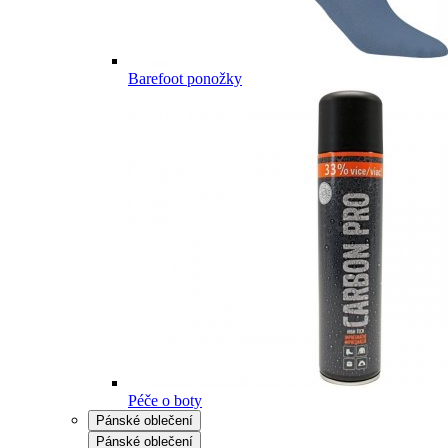
Barefoot ponožky
Péče o boty
Pánské oblečení
Pánské oblečení