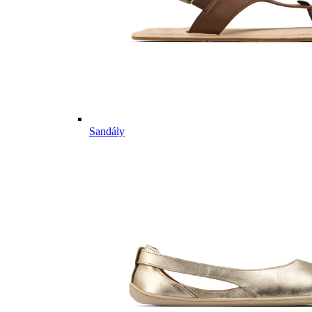
Sandály