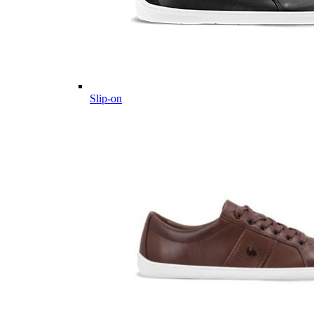
Slip-on