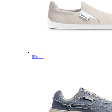
Slip-on