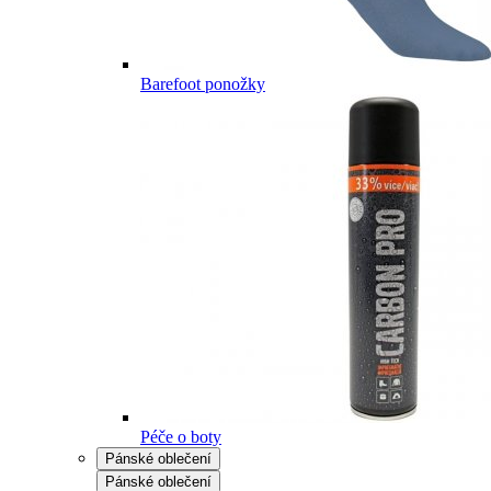
Barefoot ponožky
Péče o boty
Pánské oblečení
Pánské oblečení