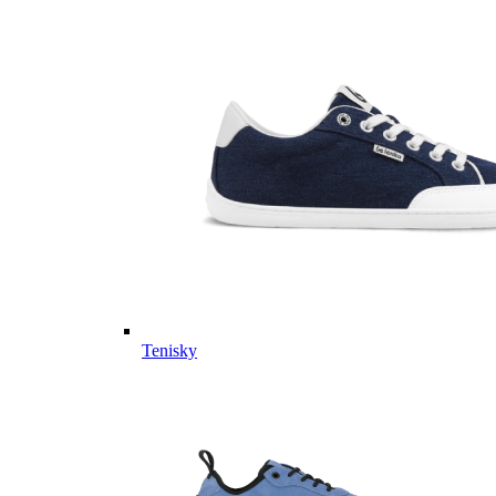
Tenisky