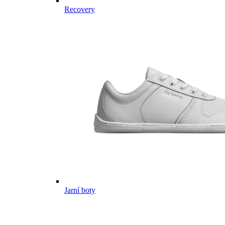
Recovery
Jarní boty