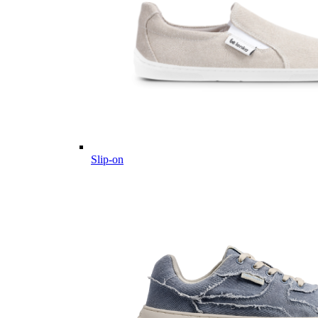
Slip-on