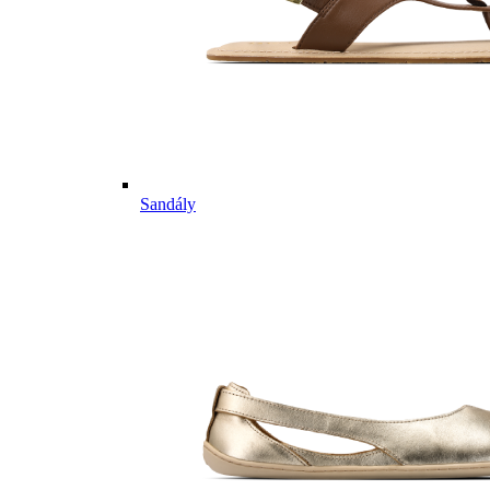
Sandály