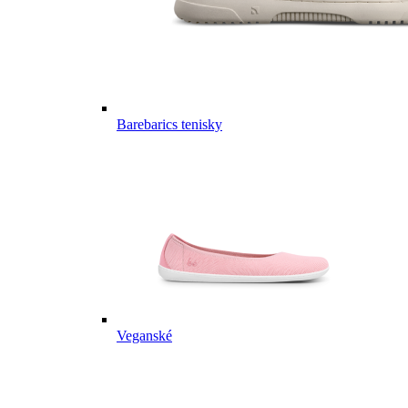
Barebarics tenisky
Veganské