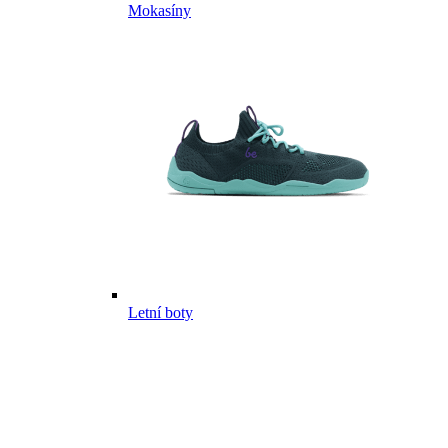
Mokasíny
Letní boty