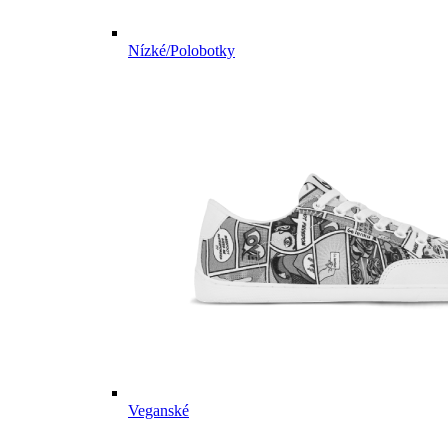
Nízké/Polobotky
Veganské