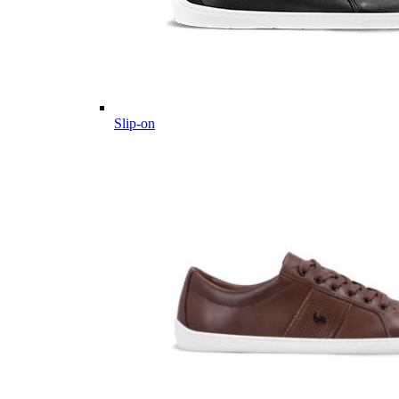
Slip-on