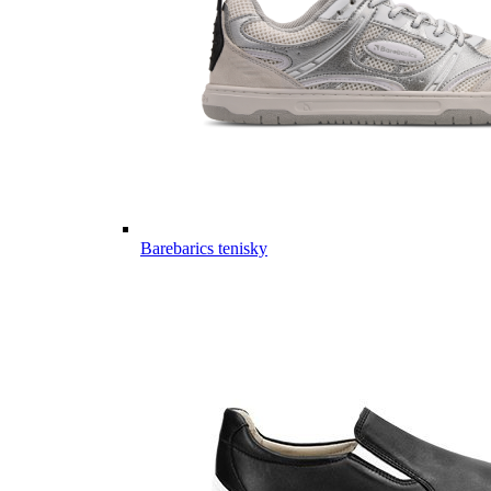
Barebarics tenisky