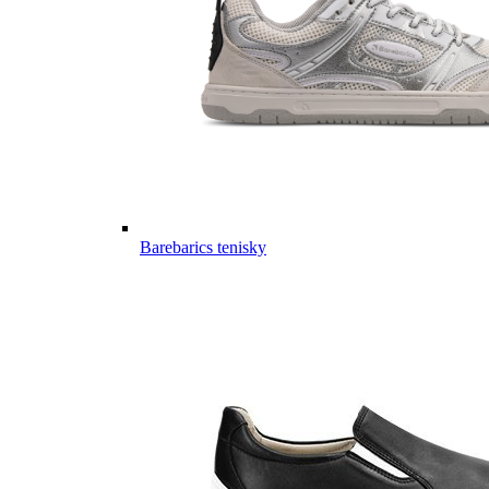
Barebarics tenisky