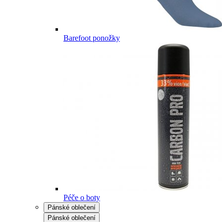
Barefoot ponožky
Péče o boty
Pánské oblečení
Pánské oblečení