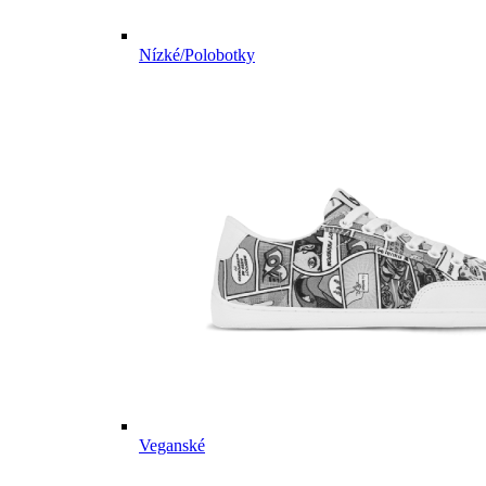
Nízké/Polobotky
Veganské