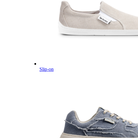
Slip-on