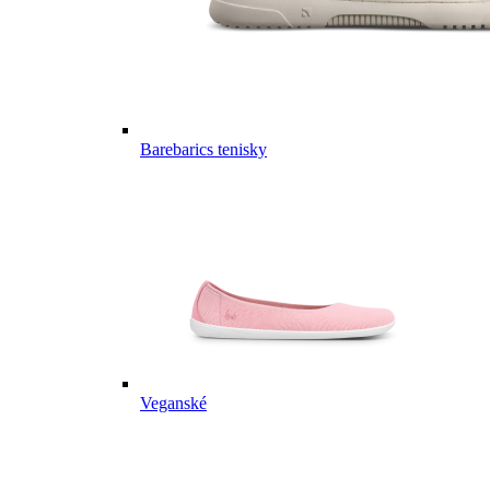
Barebarics tenisky
Veganské