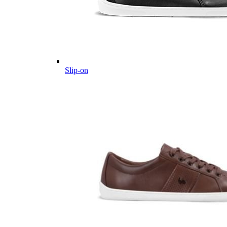
Slip-on