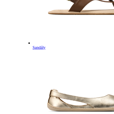
Sandály