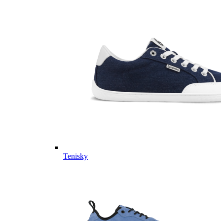
Tenisky