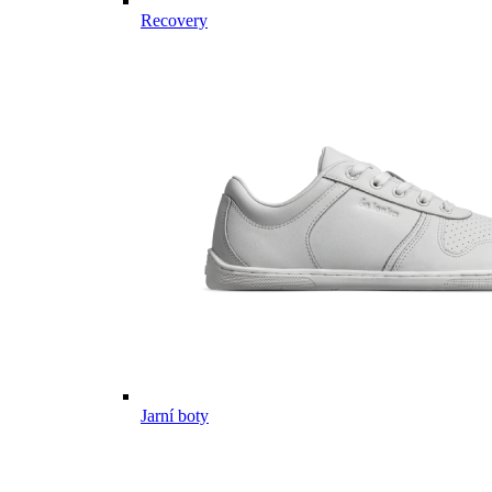
Recovery
Jarní boty