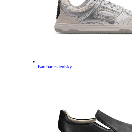
Barebarics tenisky