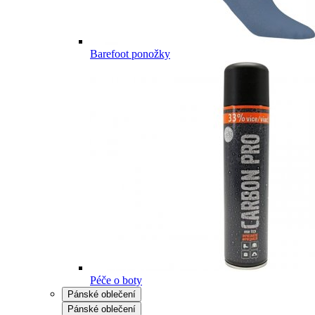
Barefoot ponožky
Péče o boty
Pánské oblečení
Pánské oblečení