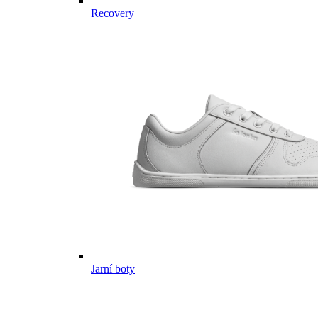
Recovery
Jarní boty