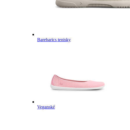
Barebarics tenisky
Veganské