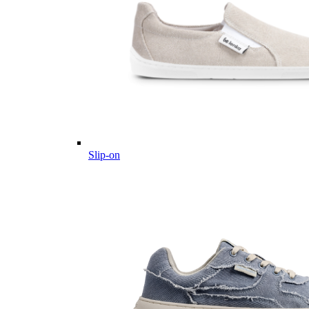
Slip-on