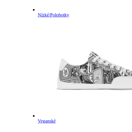
Nízké/Polobotky
Veganské