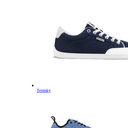
Tenisky