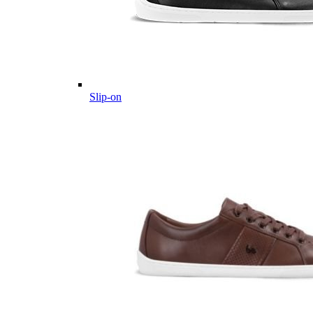
Slip-on