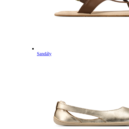
Sandály