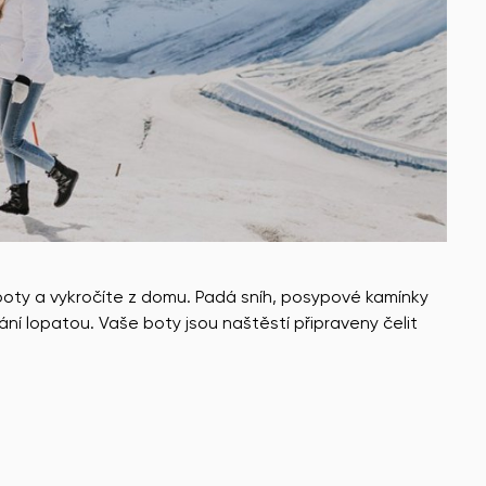
oty a vykročíte z domu. Padá sníh, posypové kamínky
ní lopatou. Vaše boty jsou naštěstí připraveny čelit