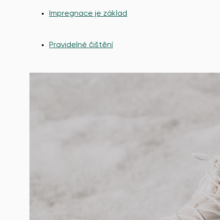
Impregnace je základ
Pravidelné čištění