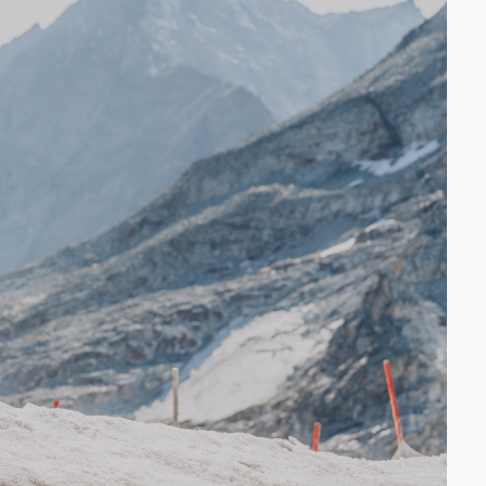
Změnit region
Vyberte zemi dodání