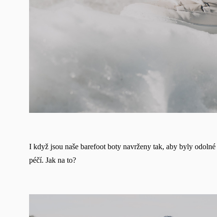
I když jsou naše barefoot boty navrženy tak, aby byly odolné 
péčí. Jak na to?