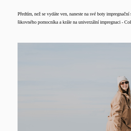
Předtím, než se vydáte ven, naneste na své boty impregnační 
šikovného pomocníka a krále na univerzální impregnaci - Col