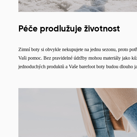
Péče prodlužuje životnost
Zimní boty si obvykle nekupujete na jednu sezonu, proto potř
Vaši pomoc. Bez pravidelné údržby mohou materiály jako kůže, n
jednoduchých produktů a Vaše barefoot boty budou dlouho j