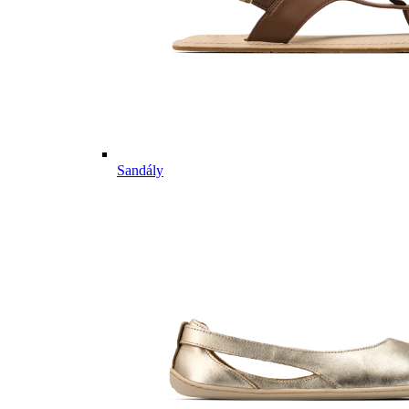
Sandály