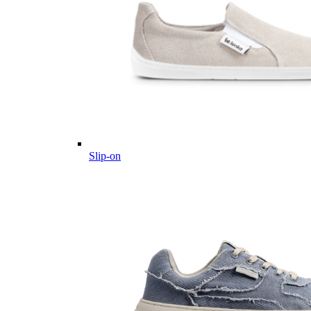
Slip-on