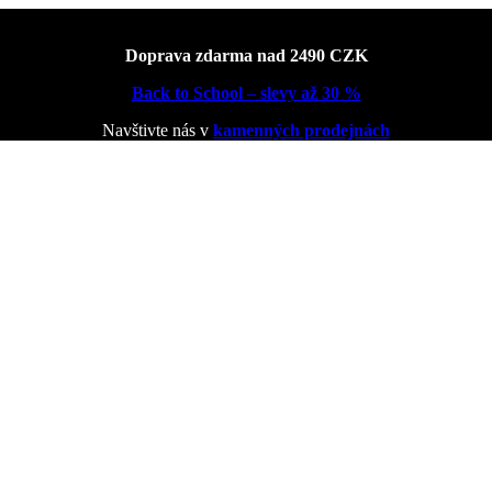
Doprava zdarma nad 2490 CZK
Back to School – slevy až 30 %
Navštivte nás v
kamenných prodejnách