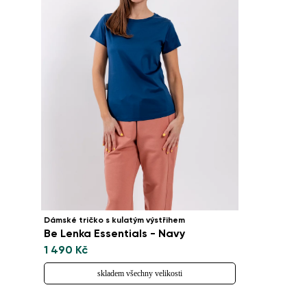
Dámské tričko s kulatým výstřihem
Be Lenka Essentials - Navy
1 490 Kč
skladem všechny velikosti