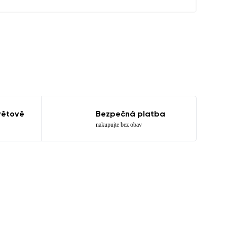
větově
Bezpečná platba
nakupujte bez obav