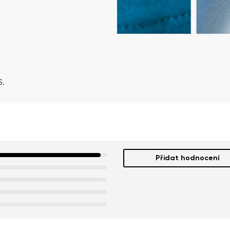
S.
Přidat hodnocení