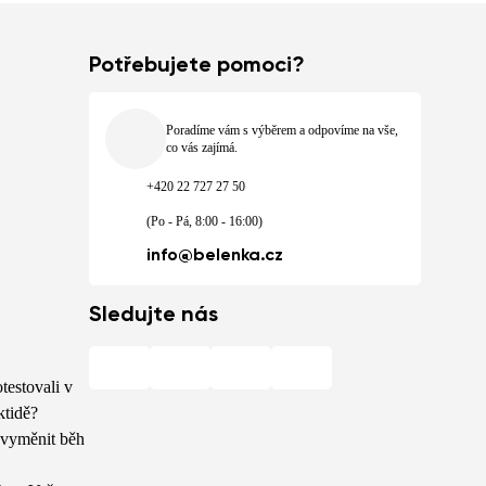
Potřebujete pomoci?
Poradíme vám s výběrem a odpovíme na vše,
co vás zajímá.
+420 22 727 27 50
(Po - Pá, 8:00 - 16:00)
info@belenka.cz
Sledujte nás
testovali v
ktidě?
 vyměnit běh