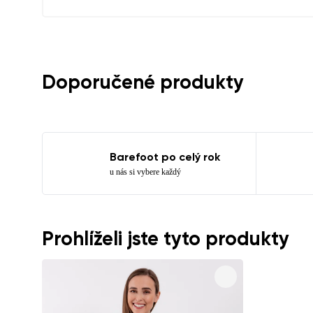
Doporučené produkty
Barefoot po celý rok
u nás si vybere každý
Prohlíželi jste tyto produkty