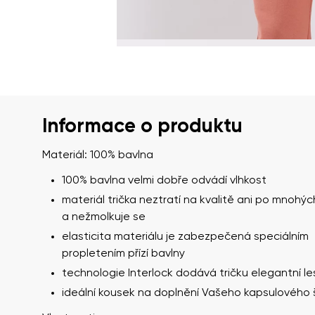
Informace o produktu
Materiál: 100% bavlna
100% bavlna velmi dobře odvádí vlhkost
materiál trička neztratí na kvalitě ani po mnohýc
a nežmolkuje se
elasticita materiálu je zabezpečená speciálním
propletením přízí bavlny
technologie Interlock dodává tričku elegantní le
ideální kousek na doplnění Vašeho kapsulového 