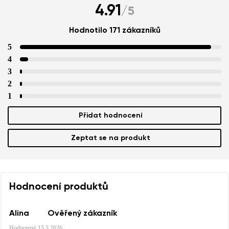
4.91
/
5
Hodnotilo 171 zákazníků
5
4
3
2
1
Přidat hodnocení
Zeptat se na produkt
Hodnocení produktů
Alina
Ověřený zákazník
Hodnotené
15.3.2026