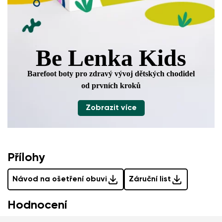
Be Lenka Kids
Barefoot boty pro zdravý vývoj
dětských chodidel
od prvních kroků
Zobrazit více
Přílohy
Návod na ošetření obuvi
Záruční list
Hodnocení