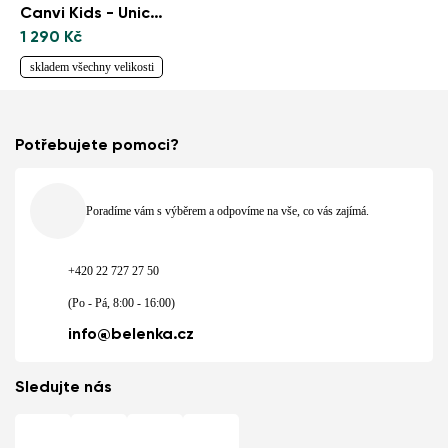
Canvi Kids - Unicorn
1 290 Kč
skladem všechny velikosti
Potřebujete pomoci?
Poradíme vám s výběrem a odpovíme na vše, co vás zajímá.
+420 22 727 27 50
(Po - Pá, 8:00 - 16:00)
info@belenka.cz
Sledujte nás