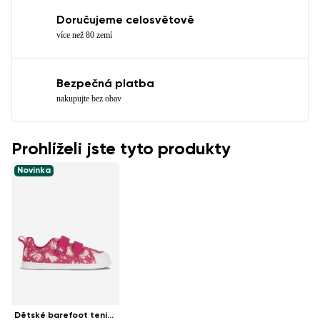
Doručujeme celosvětově
více než 80 zemí
Bezpečná platba
nakupujte bez obav
Prohlíželi jste tyto produkty
Novinka
Dětské barefoot tenisky