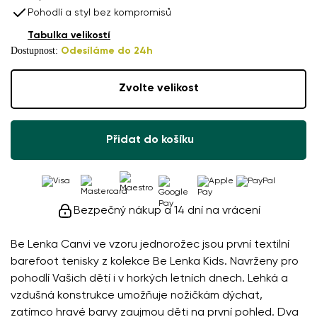
Pohodlí a styl bez kompromisů
Tabulka velikostí
Dostupnost:
Odesíláme do 24h
Zvolte velikost
Přidat do košíku
Bezpečný nákup a 14 dní na vrácení
Be Lenka Canvi ve vzoru jednorožec jsou první textilní
barefoot tenisky z kolekce Be Lenka Kids. Navrženy pro
pohodlí Vašich dětí i v horkých letních dnech. Lehká a
vzdušná konstrukce umožňuje nožičkám dýchat,
zatímco hravé barvy zaujmou děti na první pohled. Dva