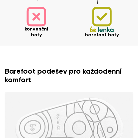
konvenční
boty
barefoot boty
Barefoot podešev pro každodenní
komfort