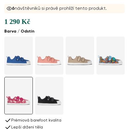
6
návštěvníků si právě prohlíží tento produkt.
1 290 Kč
Barva / Odstín
Prémiová barefoot kvalita
Lepší držení těla