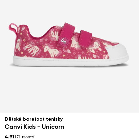
Dětské barefoot tenisky
Canvi Kids - Unicorn
4.91
171 recenzí