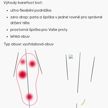
Výhody barefoot bot:
ultra flexibilní podrážka
zero drop: pata a špička v jedné rovině pro správné
držení těla
prostorná špička pro Vaše prsty
lehká obuv
Typ obuvi: vycházková obuv