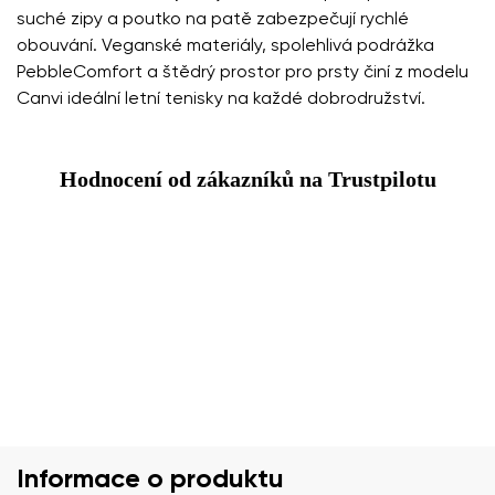
suché zipy a poutko na patě zabezpečují rychlé
obouvání. Veganské materiály, spolehlivá podrážka
PebbleComfort a štědrý prostor pro prsty činí z modelu
Canvi ideální letní tenisky na každé dobrodružství.
Hodnocení od zákazníků na Trustpilotu
Informace o produktu