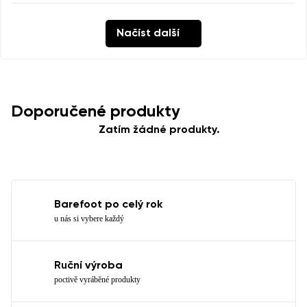
Načíst další
Doporučené produkty
Zatím žádné produkty.
Barefoot po celý rok
u nás si vybere každý
Ruční výroba
poctivě vyráběné produkty