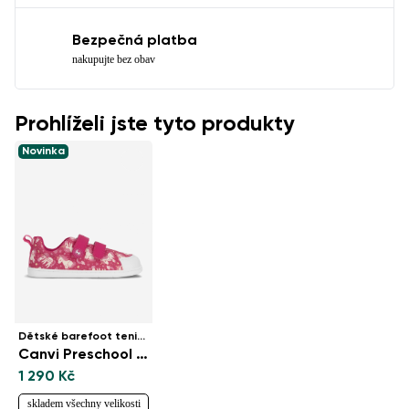
Bezpečná platba
nakupujte bez obav
Prohlíželi jste tyto produkty
Novinka
Dětské barefoot tenisky
Canvi Preschool - Unicorn
1 290 Kč
skladem všechny velikosti