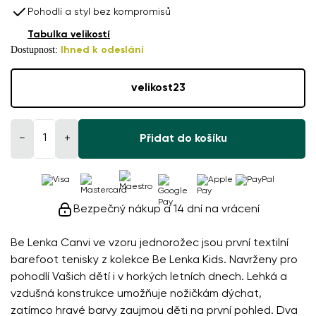
Pohodlí a styl bez kompromisů
Tabulka velikostí
Dostupnost:
Ihned k odeslání
velikost
23
−
+
Přidat do košíku
Bezpečný nákup a 14 dní na vrácení
Be Lenka Canvi ve vzoru jednorožec jsou první textilní
barefoot tenisky z kolekce Be Lenka Kids. Navrženy pro
pohodlí Vašich dětí i v horkých letních dnech. Lehká a
vzdušná konstrukce umožňuje nožičkám dýchat,
zatímco hravé barvy zaujmou děti na první pohled. Dva