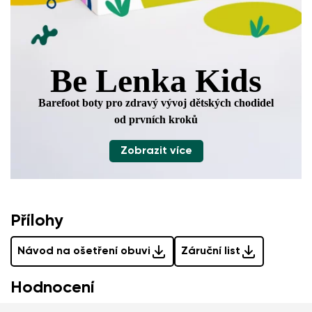
Be Lenka Kids
Barefoot boty pro zdravý vývoj
dětských chodidel
od prvních kroků
Zobrazit více
Přílohy
Návod na ošetření obuvi
Záruční list
Hodnocení