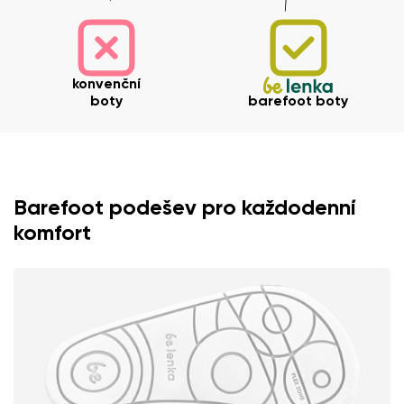
konvenční
boty
barefoot boty
Barefoot podešev pro každodenní
komfort