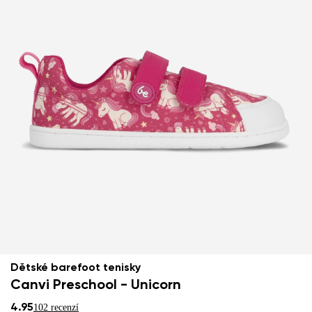
Dětské barefoot tenisky
Canvi Preschool - Unicorn
4.95
102 recenzí