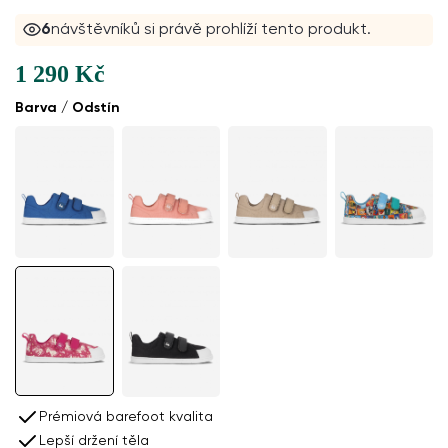
6
návštěvníků si právě prohlíží tento produkt.
1 290 Kč
Barva / Odstín
Prémiová barefoot kvalita
Lepší držení těla