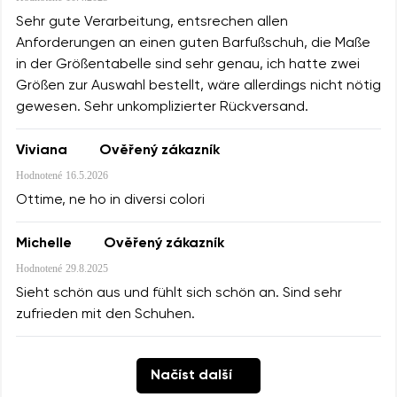
Sehr gute Verarbeitung, entsrechen allen
Anforderungen an einen guten Barfußschuh, die Maße
in der Größentabelle sind sehr genau, ich hatte zwei
Größen zur Auswahl bestellt, wäre allerdings nicht nötig
gewesen. Sehr unkomplizierter Rückversand.
Viviana
Ověřený zákazník
Hodnotené
16.5.2026
Ottime, ne ho in diversi colori
Michelle
Ověřený zákazník
Hodnotené
29.8.2025
Sieht schön aus und fühlt sich schön an. Sind sehr
zufrieden mit den Schuhen.
Načíst další