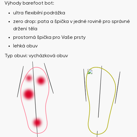
Výhody barefoot bot:
ultra flexibilní podrážka
zero drop: pata a špička v jedné rovině pro správné
držení těla
prostorná špička pro Vaše prsty
lehká obuv
Typ obuvi: vycházková obuv