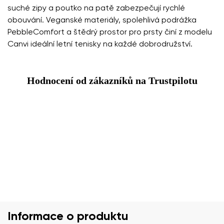
suché zipy a poutko na patě zabezpečují rychlé
obouvání. Veganské materiály, spolehlivá podrážka
PebbleComfort a štědrý prostor pro prsty činí z modelu
Canvi ideální letní tenisky na každé dobrodružství.
Hodnocení od zákazníků na Trustpilotu
Informace o produktu