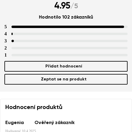
4.95
/
5
Hodnotilo 102 zákazníků
5
4
3
2
1
Přidat hodnocení
Zeptat se na produkt
Hodnocení produktů
Eugenia
Ověřený zákazník
Hodnotené
10.4.2025