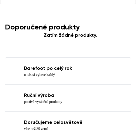
Doporučené produkty
Zatím žádné produkty.
Barefoot po celý rok
u nás si vybere každý
Ruční výroba
poctivě vyráběné produkty
Doručujeme celosvětově
více než 80 zemí