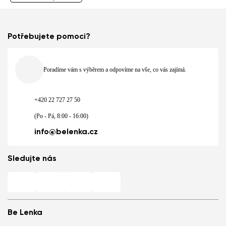
Potřebujete pomoci?
Poradíme vám s výběrem a odpovíme na vše, co vás zajímá.
+420 22 727 27 50
(Po - Pá, 8:00 - 16:00)
info@belenka.cz
Sledujte nás
Be Lenka