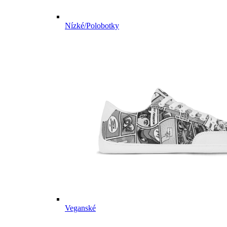
Nízké/Polobotky
Veganské