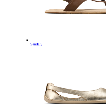
Sandály