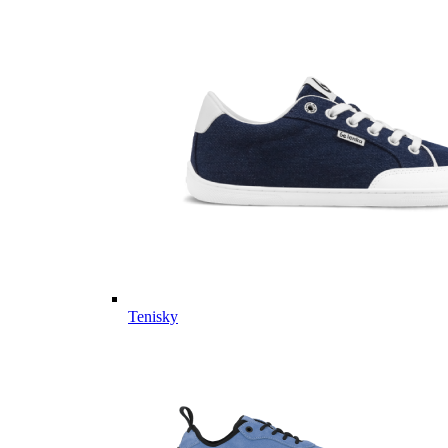
Tenisky