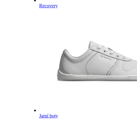
Recovery
Jarní boty