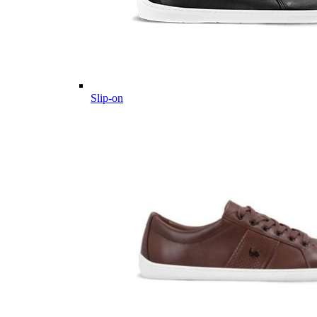
Slip-on