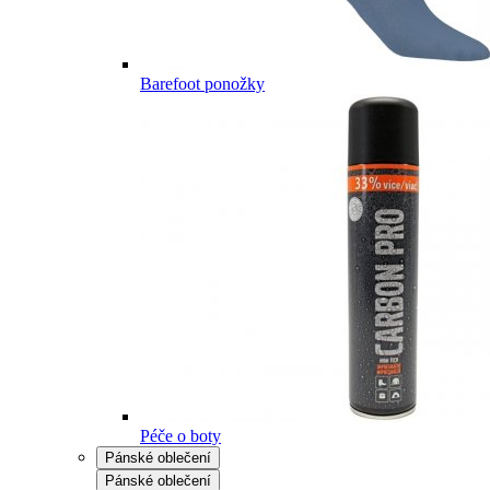
Barefoot ponožky
Péče o boty
Pánské oblečení
Pánské oblečení