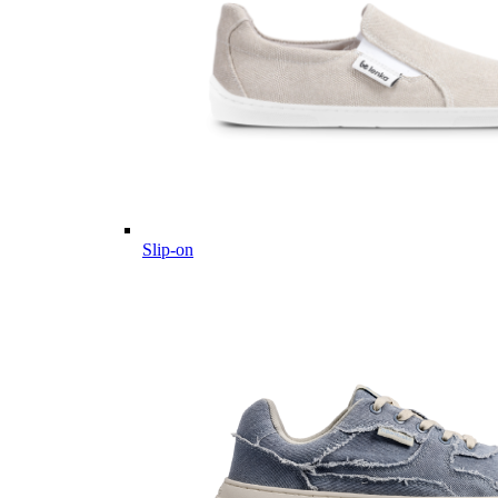
Slip-on