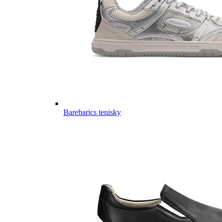
Barebarics tenisky