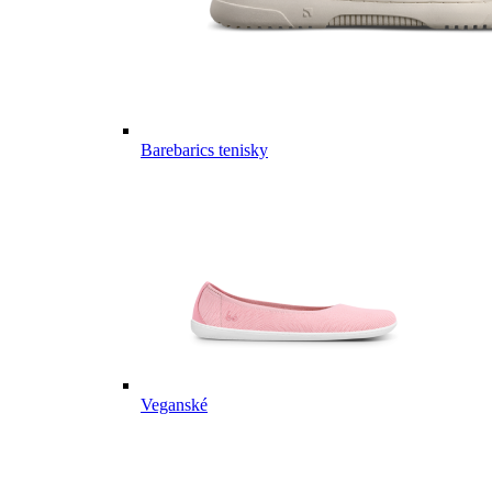
Barebarics tenisky
Veganské