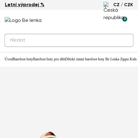
Letní výprodej %
CZ / CZK
Voděodolné
0
Úvod
Barefoot boty
Barefoot boty pro děti
Dětské zimní barefoot boty Be Lenka Zippu Kids