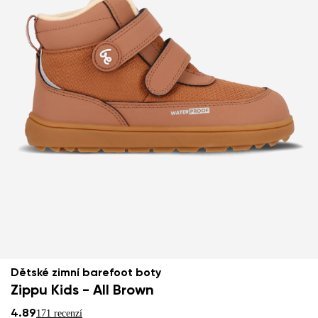
Dětské zimní barefoot boty
Zippu Kids - All Brown
4.89
171 recenzí