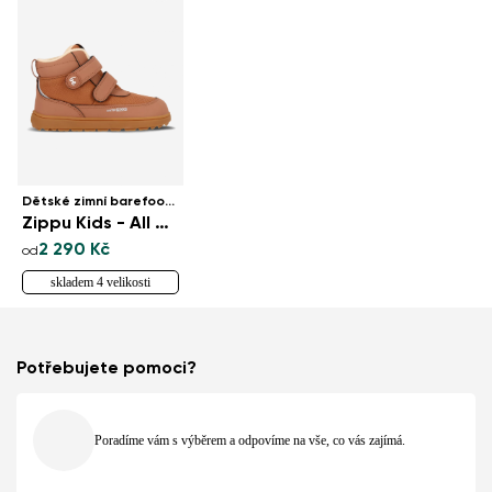
Dětské zimní barefoot boty
Zippu Kids - All Brown
2 290 Kč
od
skladem 4 velikosti
Potřebujete pomoci?
Poradíme vám s výběrem a odpovíme na vše, co vás zajímá.