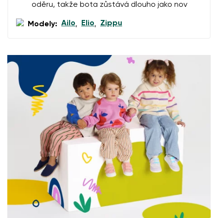
oděru, takže bota zůstává dlouho jako nov
Přidat hodnocení
Ailo
Elio
Zippu
Modely:
,
,