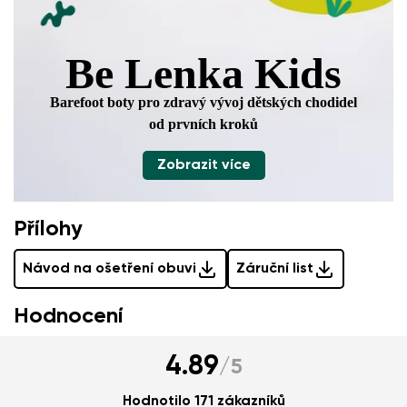
Be Lenka Kids
Barefoot boty pro zdravý vývoj
dětských chodidel
od prvních kroků
Zobrazit více
Přílohy
Návod na ošetření obuvi
Záruční list
Hodnocení
4.89
/
5
Hodnotilo 171 zákazníků