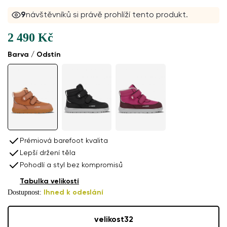
9
návštěvníků si právě prohlíží tento produkt.
2 490 Kč
Barva / Odstín
Prémiová barefoot kvalita
Lepší držení těla
Pohodlí a styl bez kompromisů
Tabulka velikostí
Dostupnost:
Ihned k odeslání
velikost
32