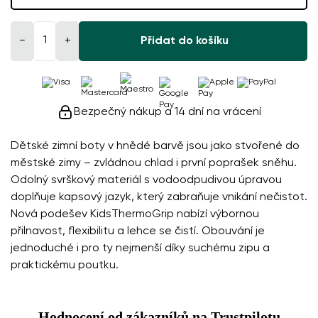
−
+
Přidat do košíku
Bezpečný nákup a 14 dní na vrácení
Dětské zimní boty v hnědé barvě jsou jako stvořené do
městské zimy – zvládnou chlad i první poprašek sněhu.
Odolný svrškový materiál s vodoodpudivou úpravou
doplňuje kapsový jazyk, který zabraňuje vnikání nečistot.
Nová podešev KidsThermoGrip nabízí výbornou
přilnavost, flexibilitu a lehce se čistí. Obouvání je
jednoduché i pro ty nejmenší díky suchému zipu a
praktickému poutku.
Hodnocení od zákazníků na Trustpilotu