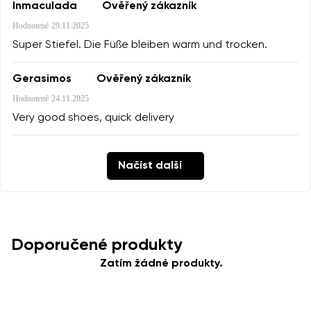
Inmaculada
Ověřený zákazník
Hodnotené
29.11.2025
Super Stiefel. Die Füße bleiben warm und trocken.
Gerasimos
Ověřený zákazník
Hodnotené
24.11.2025
Very good shoes, quick delivery
Načíst další
Doporučené produkty
Zatím žádné produkty.