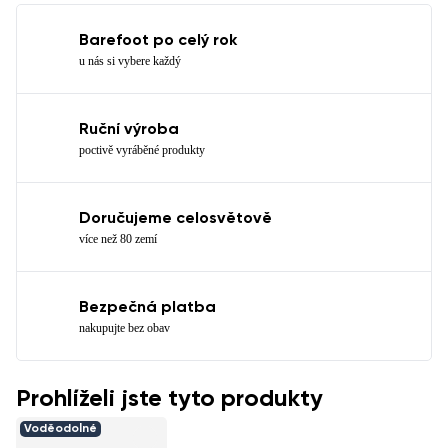
Barefoot po celý rok
u nás si vybere každý
Ruční výroba
poctivě vyráběné produkty
Doručujeme celosvětově
více než 80 zemí
Bezpečná platba
nakupujte bez obav
Prohlíželi jste tyto produkty
Voděodolné