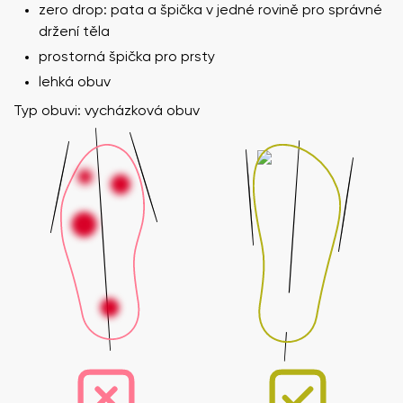
zero drop: pata a špička v jedné rovině pro správné
držení těla
prostorná špička pro prsty
lehká obuv
Typ obuvi: vycházková obuv