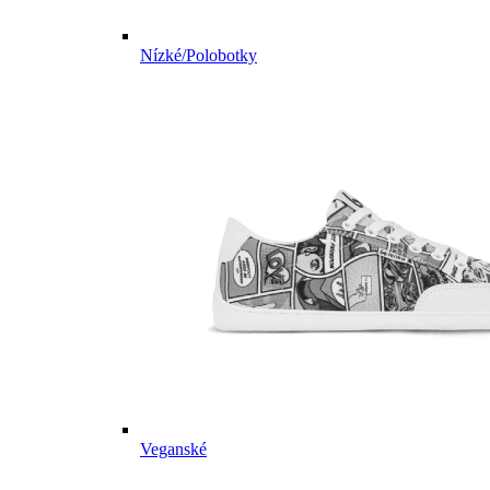
Nízké/Polobotky
Veganské