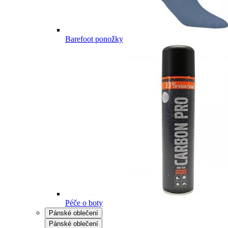
Barefoot ponožky
Péče o boty
Pánské oblečení
Pánské oblečení