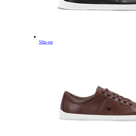
Slip-on