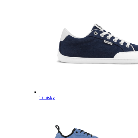
Tenisky