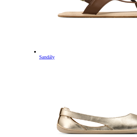
Sandály