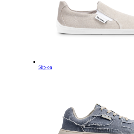
Slip-on