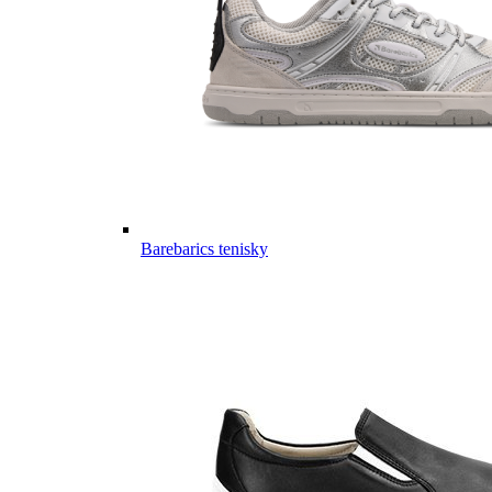
Barebarics tenisky