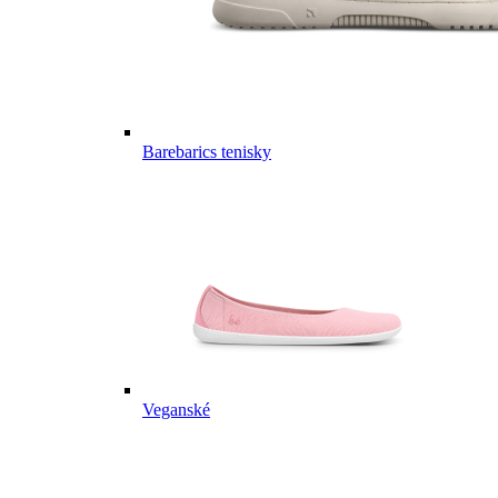
Barebarics tenisky
Veganské