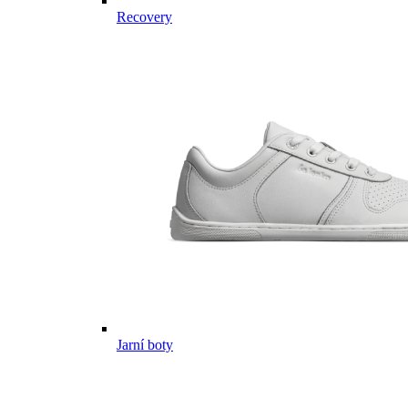
Recovery
Jarní boty