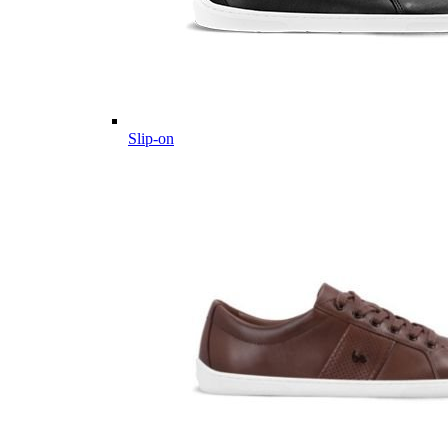
Slip-on