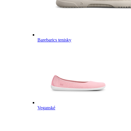
Barebarics tenisky
Veganské