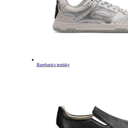
Barebarics tenisky