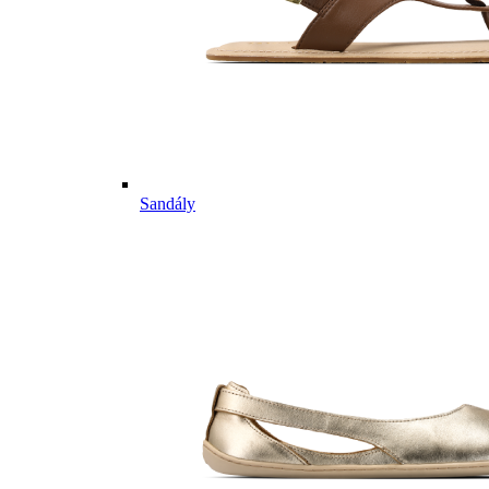
Sandály