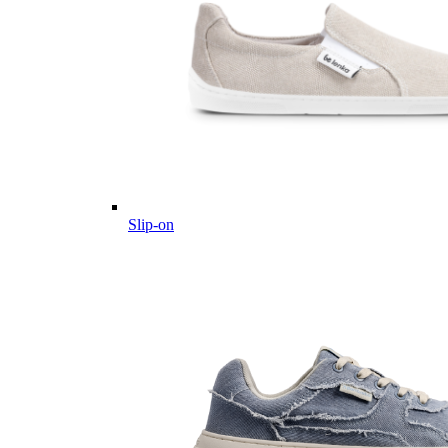
Slip-on