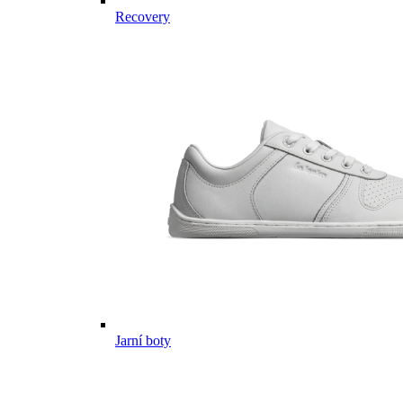
Recovery
Jarní boty