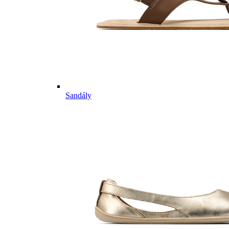
Sandály