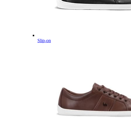
Slip-on