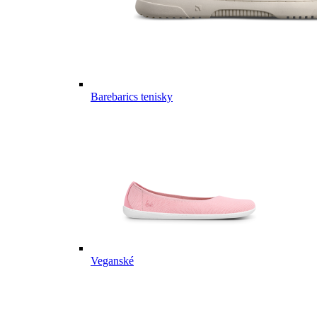
Barebarics tenisky
Veganské