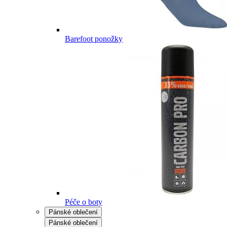
Barefoot ponožky
Péče o boty
Pánské oblečení
Pánské oblečení