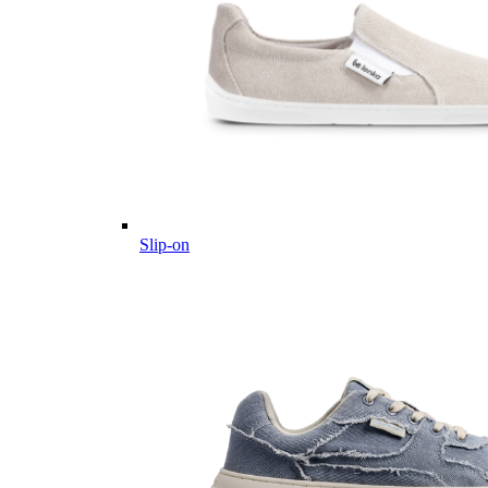
Slip-on