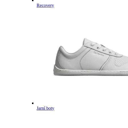
Recovery
Jarní boty