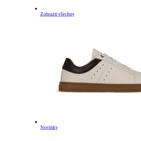
Zobrazit všechny
Novinky