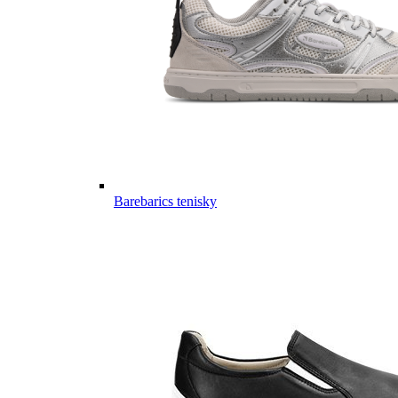
Barebarics tenisky