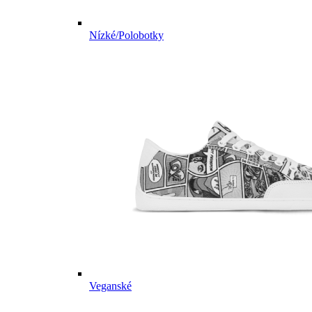
Nízké/Polobotky
Veganské