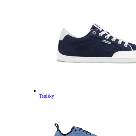
Tenisky