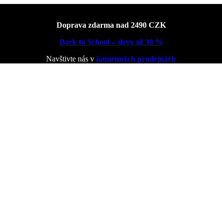
Doprava zdarma nad 2490 CZK
Back to School – slevy až 30 %
Navštivte nás v
kamenných prodejnách