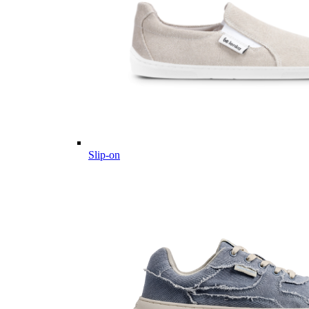
Slip-on