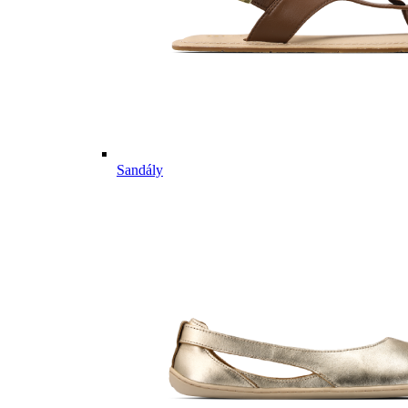
Sandály