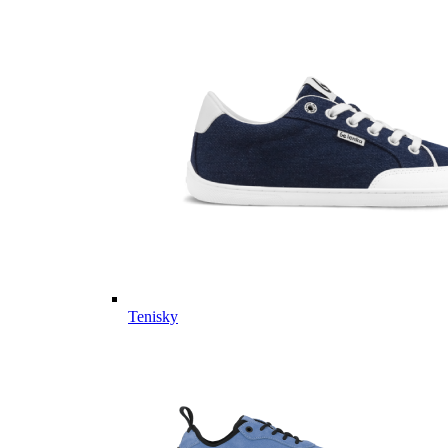
Tenisky