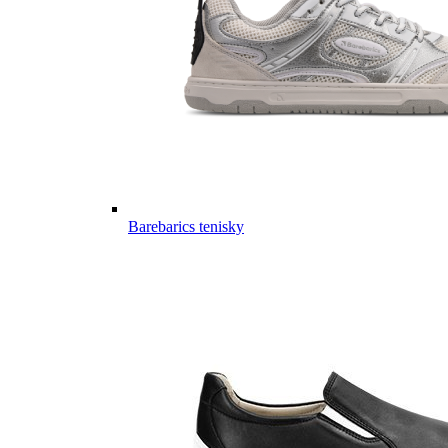
Barebarics tenisky