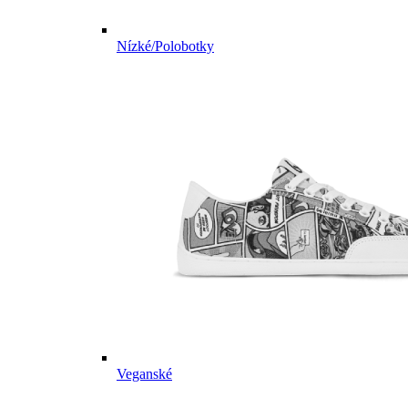
Nízké/Polobotky
Veganské