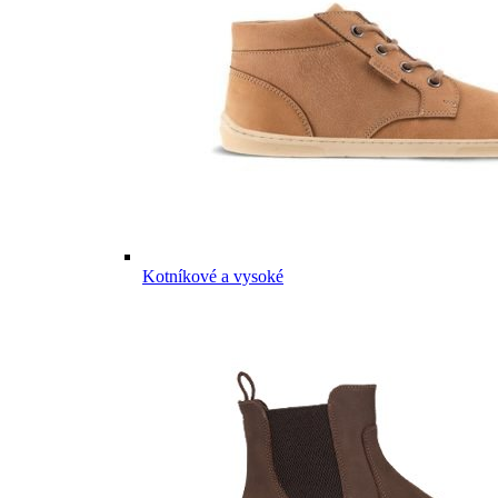
Kotníkové a vysoké