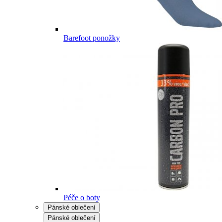
Barefoot ponožky
Péče o boty
Pánské oblečení
Pánské oblečení