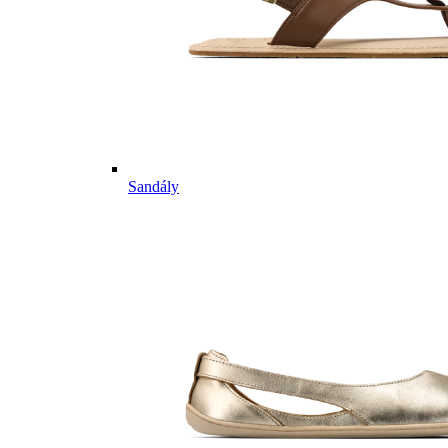
Sandály