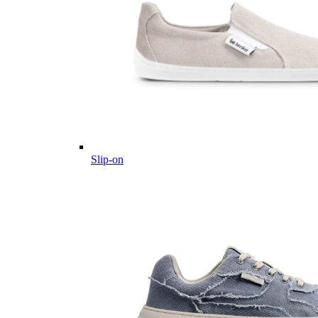
Slip-on