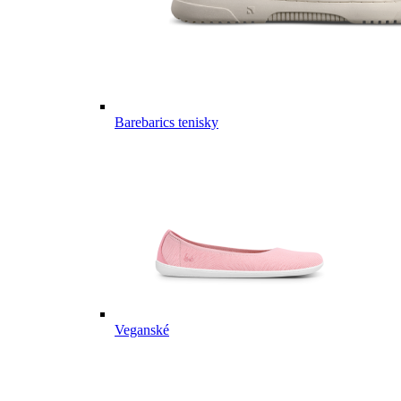
Barebarics tenisky
Veganské