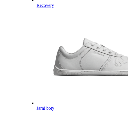
Recovery
Jarní boty