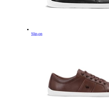
Slip-on