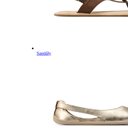
Sandály