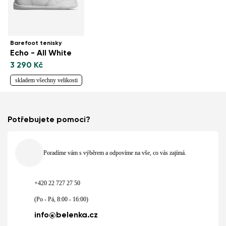
Barefoot tenisky
Echo - All White
3 290 Kč
skladem všechny velikosti
Potřebujete pomoci?
Poradíme vám s výběrem a odpovíme na vše, co vás zajímá.
+420 22 727 27 50
(Po - Pá, 8:00 - 16:00)
info@belenka.cz