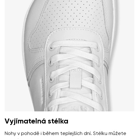
Vyjímatelná stélka
Nohy v pohodě i během teplejších dní. Stélku můžete