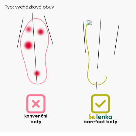
Typ: vycházková obuv
konvenční
boty
barefoot boty