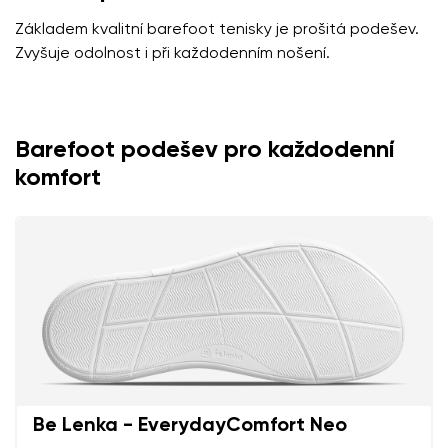
Základem kvalitní barefoot tenisky je prošitá podešev.
Zvyšuje odolnost i při každodenním nošení.
Barefoot podešev pro každodenní
komfort
Be Lenka - EverydayComfort Neo