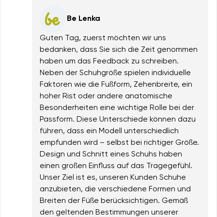
Be Lenka
Guten Tag, zuerst möchten wir uns
bedanken, dass Sie sich die Zeit genommen
haben um das Feedback zu schreiben.
Neben der Schuhgröße spielen individuelle
Faktoren wie die Fußform, Zehenbreite, ein
hoher Rist oder andere anatomische
Besonderheiten eine wichtige Rolle bei der
Passform. Diese Unterschiede können dazu
führen, dass ein Modell unterschiedlich
empfunden wird – selbst bei richtiger Größe.
Design und Schnitt eines Schuhs haben
einen großen Einfluss auf das Tragegefühl.
Unser Ziel ist es, unseren Kunden Schuhe
anzubieten, die verschiedene Formen und
Breiten der Füße berücksichtigen. Gemäß
den geltenden Bestimmungen unserer