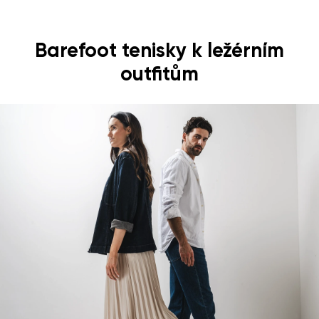
Barefoot tenisky k ležérním
outfitům