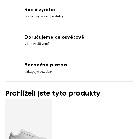
Ruční výroba
poctivě vyráběné produkty
Doručujeme celosvětově
více než 80 zemí
Bezpečná platba
nakupujte bez obav
Prohlíželi jste tyto produkty