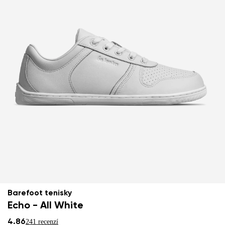
Barefoot tenisky
Echo - All White
4.86
241 recenzí