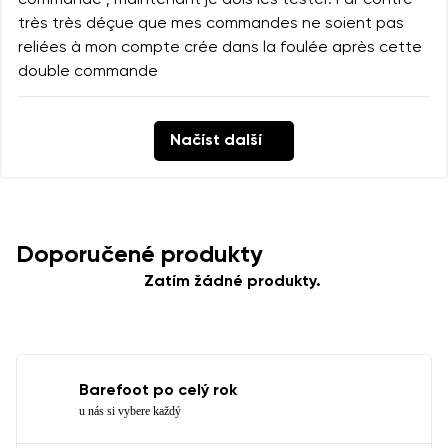
commandé ; maintenant je dois les tester. Par contre
très très déçue que mes commandes ne soient pas
reliées à mon compte crée dans la foulée après cette
double commande
Načíst další
Doporučené produkty
Zatím žádné produkty.
Barefoot po celý rok
u nás si vybere každý