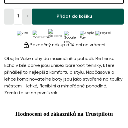
−
+
Přidat do košíku
Bezpečný nákup a 14 dní na vrácení
Obujte Vaše nohy do maximálního pohodlí. Be Lenka
Echo v bílé barvě jsou unisex barefoot tenisky, které
přinášejí to nejlepší z komfortu a stylu. Nadčasové a
lehce kombinovatelné boty jsou jako stvořené na toulky
městem - lehké, flexibilní a mimořádně pohodlné.
Zamilujte se na první krok.
Hodnocení od zákazníků na Trustpilotu