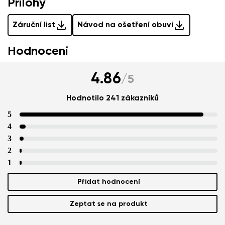
Přílohy
Záruční list
Návod na ošetření obuvi
Hodnocení
4.86
/
5
Hodnotilo 241 zákazníků
5
4
3
2
1
Přidat hodnocení
Zeptat se na produkt