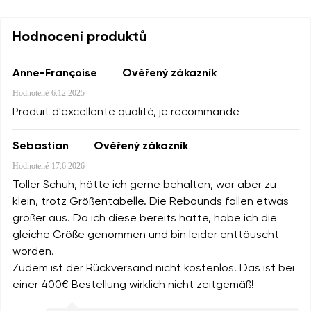
Hodnocení produktů
Anne-Françoise
Ověřený zákazník
Hodnotené
6.12.2025
Produit d'excellente qualité, je recommande
Sebastian
Ověřený zákazník
Hodnotené
17.6.2026
Toller Schuh, hätte ich gerne behalten, war aber zu
klein, trotz Größentabelle. Die Rebounds fallen etwas
größer aus. Da ich diese bereits hatte, habe ich die
gleiche Größe genommen und bin leider enttäuscht
worden.
Zudem ist der Rückversand nicht kostenlos. Das ist bei
einer 400€ Bestellung wirklich nicht zeitgemäß!