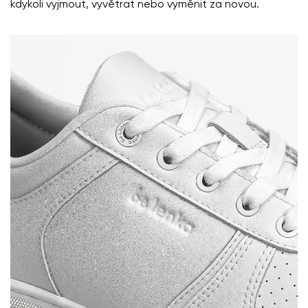
kdykoli vyjmout, vyvětrat nebo vyměnit za novou.
Vaše jméno a příjmení
Vaše jméno
Varianta
Váš e-mail