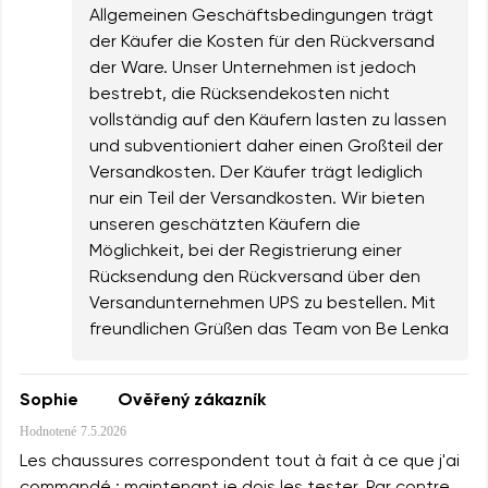
Allgemeinen Geschäftsbedingungen trägt
der Käufer die Kosten für den Rückversand
der Ware. Unser Unternehmen ist jedoch
bestrebt, die Rücksendekosten nicht
vollständig auf den Käufern lasten zu lassen
und subventioniert daher einen Großteil der
Versandkosten. Der Käufer trägt lediglich
nur ein Teil der Versandkosten. Wir bieten
unseren geschätzten Käufern die
Möglichkeit, bei der Registrierung einer
Rücksendung den Rückversand über den
Versandunternehmen UPS zu bestellen. Mit
freundlichen Grüßen das Team von Be Lenka
Sophie
Ověřený zákazník
Hodnotené
7.5.2026
Les chaussures correspondent tout à fait à ce que j'ai