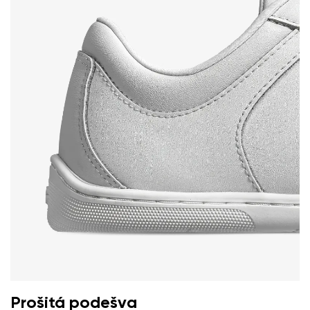
Prošitá podešva