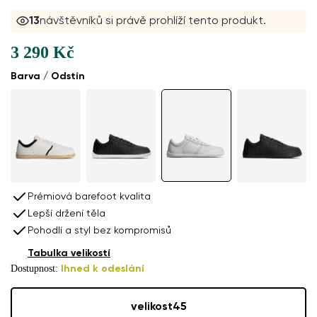
13
návštěvníků si právě prohlíží tento produkt.
3 290 Kč
Barva / Odstín
Prémiová barefoot kvalita
Lepší držení těla
Pohodlí a styl bez kompromisů
Tabulka velikostí
Dostupnost:
Ihned k odeslání
velikost
45