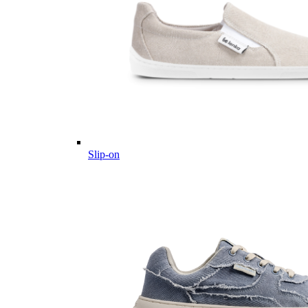
Slip-on