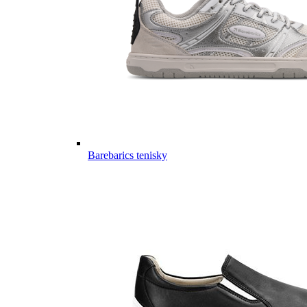
Barebarics tenisky