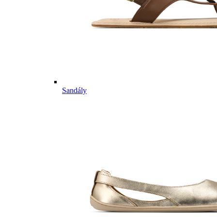
Sandály