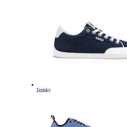
Tenisky