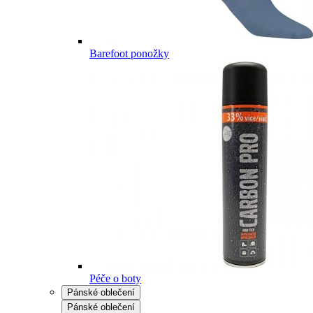
Barefoot ponožky
Péče o boty
Pánské oblečení
Pánské oblečení