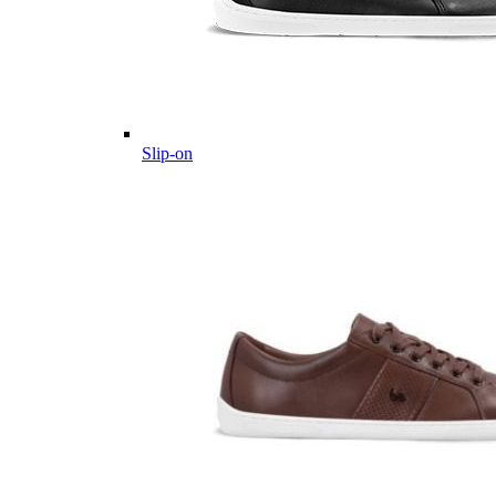
Slip-on