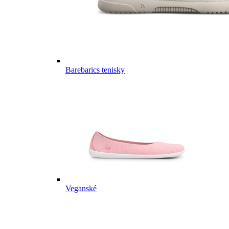
Barebarics tenisky
Veganské