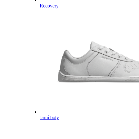
Recovery
Jarní boty