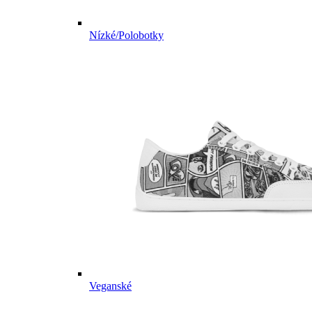
Nízké/Polobotky
Veganské