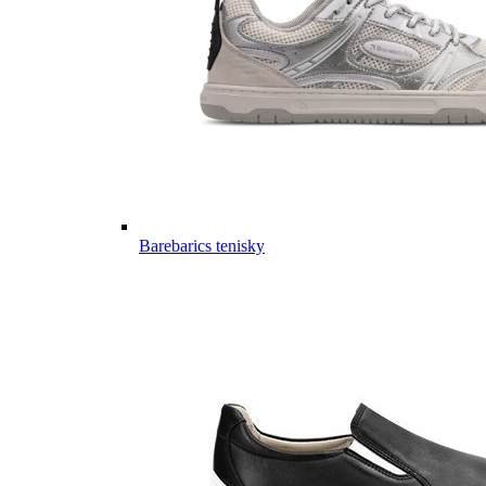
Barebarics tenisky