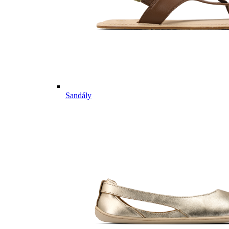
Sandály