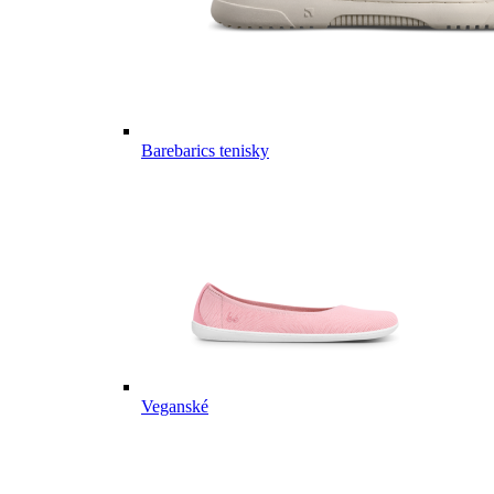
Barebarics tenisky
Veganské