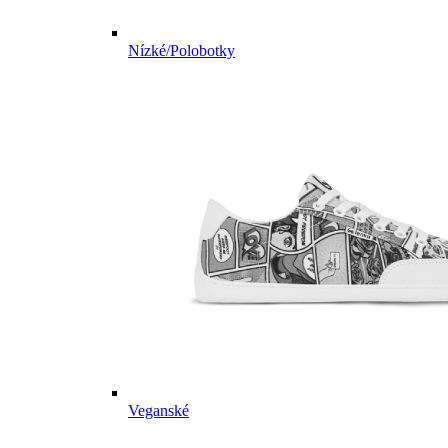
Nízké/Polobotky
Veganské