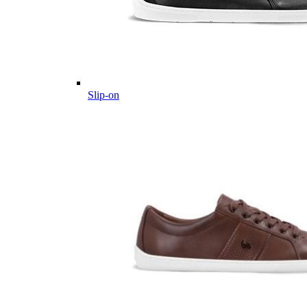
Slip-on