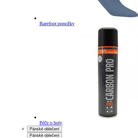
Barefoot ponožky
Péče o boty
Pánské oblečení
Pánské oblečení