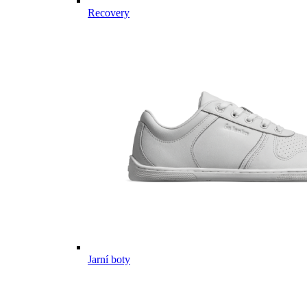
Recovery
Jarní boty