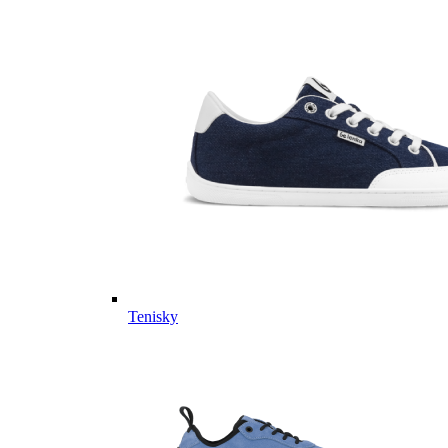
Tenisky