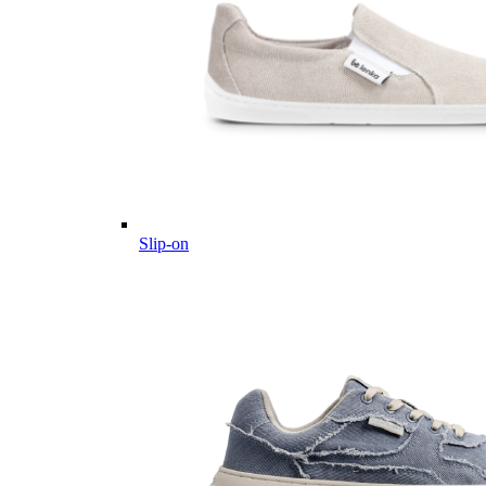
Slip-on