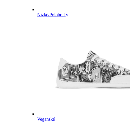
Nízké/Polobotky
Veganské