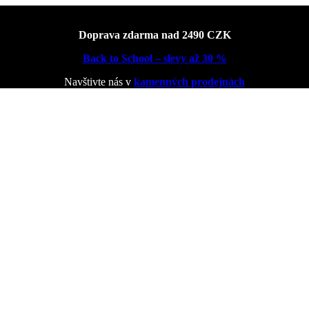
Doprava zdarma nad 2490 CZK
Back to School – slevy až 30 %
Navštivte nás v
kamenných prodejnách