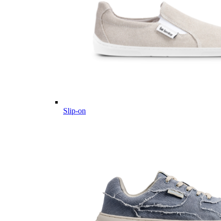
Slip-on