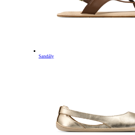
Sandály